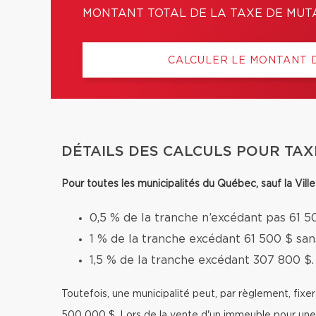
MONTANT TOTAL DE LA TAXE DE MUT
CALCULER LE MONTANT 
DÉTAILS DES CALCULS POUR TAX
Pour toutes les municipalités du Québec, sauf la Vil
0,5 % de la tranche n’excédant pas 61 5
1 % de la tranche excédant 61 500 $ sa
1,5 % de la tranche excédant 307 800 $.
Toutefois, une municipalité peut, par règlement, fixe
500 000 $. Lors de la vente d'un immeuble pour une