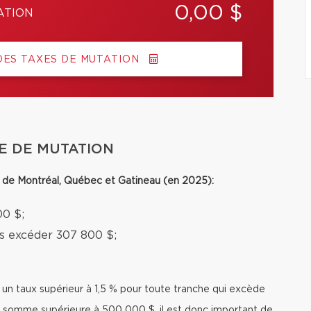
0,00 $
ATION
DES TAXES DE MUTATION
E DE MUTATION
le de Montréal, Québec et Gatineau (en 2025):
00 $;
ns excéder 307 800 $;
r un taux supérieur à 1,5 % pour toute tranche qui excède
 somme supérieure à 500 000 $, il est donc important de