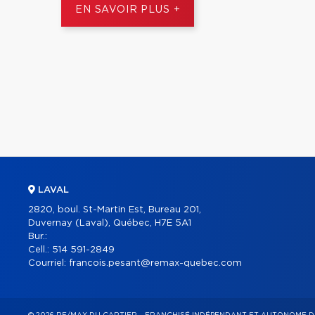
EN SAVOIR PLUS +
LAVAL
2820, boul. St-Martin Est, Bureau 201,
Duvernay (Laval), Québec, H7E 5A1
Bur.:
Cell.:
514 591-2849
Courriel:
francois.pesant@remax-quebec.com