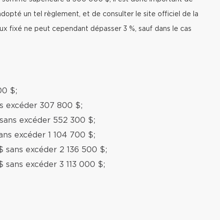
adopté un tel règlement, et de consulter le site officiel de la
taux fixé ne peut cependant dépasser 3 %, sauf dans le cas
00 $;
ns excéder 307 800 $;
 sans excéder 552 300 $;
ans excéder 1 104 700 $;
$ sans excéder 2 136 500 $;
$ sans excéder 3 113 000 $;