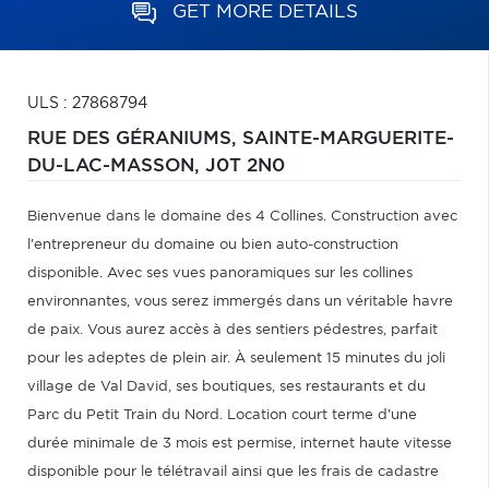
GET MORE DETAILS
ULS : 27868794
RUE DES GÉRANIUMS,
SAINTE-MARGUERITE-
DU-LAC-MASSON,
J0T 2N0
Bienvenue dans le domaine des 4 Collines. Construction avec
l'entrepreneur du domaine ou bien auto-construction
disponible. Avec ses vues panoramiques sur les collines
environnantes, vous serez immergés dans un véritable havre
de paix. Vous aurez accès à des sentiers pédestres, parfait
pour les adeptes de plein air. À seulement 15 minutes du joli
village de Val David, ses boutiques, ses restaurants et du
Parc du Petit Train du Nord. Location court terme d'une
durée minimale de 3 mois est permise, internet haute vitesse
disponible pour le télétravail ainsi que les frais de cadastre