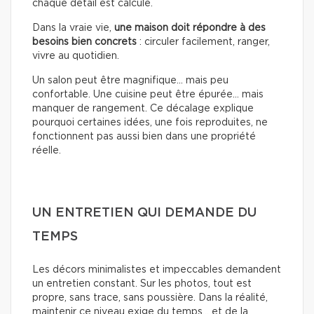
chaque détail est calculé.
Dans la vraie vie,
une maison doit répondre à des
besoins bien concrets
: circuler facilement, ranger,
vivre au quotidien.
Un salon peut être magnifique… mais peu
confortable. Une cuisine peut être épurée… mais
manquer de rangement. Ce décalage explique
pourquoi certaines idées, une fois reproduites, ne
fonctionnent pas aussi bien dans une propriété
réelle.
UN ENTRETIEN QUI DEMANDE DU
TEMPS
Les décors minimalistes et impeccables demandent
un entretien constant. Sur les photos, tout est
propre, sans trace, sans poussière. Dans la réalité,
maintenir ce niveau exige du temps… et de la