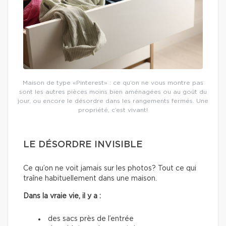
Maison de type «Pinterest» : ce qu’on ne vous montre pas
sont les autres pièces moins bien aménagées ou au goût du
jour, ou encore le désordre dans les rangements fermés. Une
propriété, c’est vivant!
LE DÉSORDRE INVISIBLE
Ce qu’on ne voit jamais sur les photos? Tout ce qui
traîne habituellement dans une maison.
Dans la vraie vie, il y a :
des sacs près de l’entrée