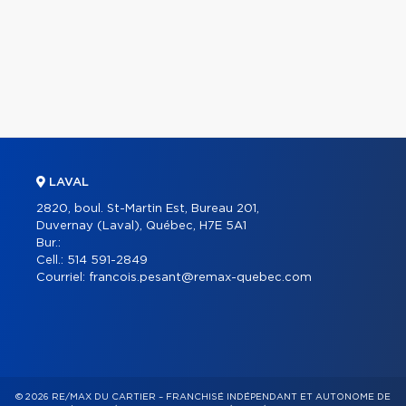
LAVAL
2820, boul. St-Martin Est, Bureau 201,
Duvernay (Laval), Québec, H7E 5A1
Bur.:
Cell.:
514 591-2849
Courriel:
francois.pesant@remax-quebec.com
© 2026 RE/MAX DU CARTIER – FRANCHISÉ INDÉPENDANT ET AUTONOME DE